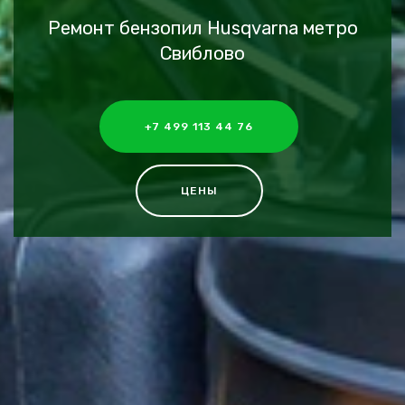
Ремонт бензопил Husqvarna метро
Свиблово
+7 499 113 44 76
ЦЕНЫ