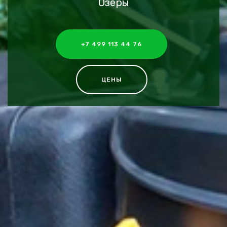
Озеры
+7 499 113 44 76
ЦЕНЫ