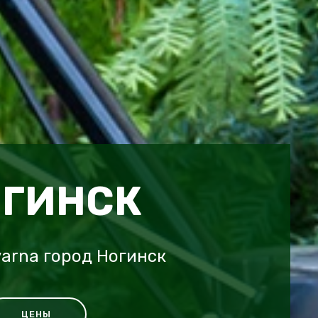
ОГИНСК
arna город Ногинск
ЦЕНЫ