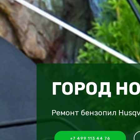
ГОРОД Н
Ремонт бензопил Husqv
+7 499 113 44 76