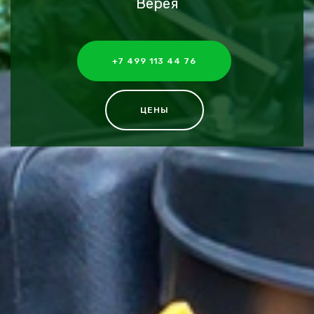
Верея
+7 499 113 44 76
ЦЕНЫ